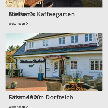
Nielsen’s Kaffeegarten
Weiterlesen
Salon 1900
Weiterlesen