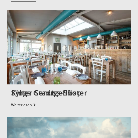
Kings Genuss-Shop
Weiterlesen