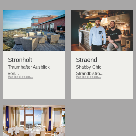
Strönholt
Straend
Traumhafter Ausblick
Shabby Chic
von...
Strandbistro...
Weiterlesen...
Weiterlesen...