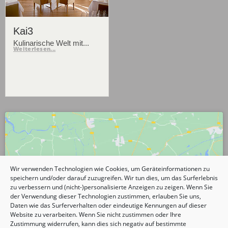
Kai3
Kulinarische Welt mit...
Weiterlesen...
Wir verwenden Technologien wie Cookies, um Geräteinformationen zu
speichern und/oder darauf zuzugreifen. Wir tun dies, um das Surferlebnis
Klicke hier, um Marketing-Cookies zu
zu verbessern und (nicht-)personalisierte Anzeigen zu zeigen. Wenn Sie
akzeptieren und diesen Inhalt zu
der Verwendung dieser Technologien zustimmen, erlauben Sie uns,
aktivieren
Daten wie das Surferverhalten oder eindeutige Kennungen auf dieser
Website zu verarbeiten. Wenn Sie nicht zustimmen oder Ihre
Zustimmung widerrufen, kann dies sich negativ auf bestimmte