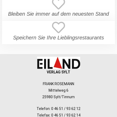
Bleiben Sie immer auf dem neuesten Stand
Speichern Sie Ihre Lieblingsrestaurants
VERLAG SYLT
FRANK ROSEMANN
Mittelweg 6
25980 Sylt/Tinnum
Telefon: 0 46 51 / 93 62 12
Telefax: 0 46 51 / 93 62 14