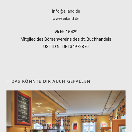
info@eiland.de
www.eiland.de
Vk.Nr. 15429
Mitglied des Börsenvereins des dt. Buchhandels
UST ID Nr. DE134972870
DAS KÖNNTE DIR AUCH GEFALLEN