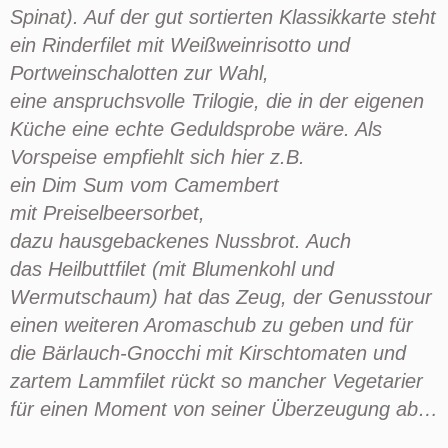
Spinat). Auf der gut sortierten Klassikkarte steht
ein Rinderfilet mit
Weißweinrisotto
und
Portweinschalotten zur Wahl
,
eine
anspruchsvolle Trilogie, die in der eigenen
Küche eine echte Geduldsprobe wäre. Als
Vorspeise empfiehlt sich hier z.B.
ein
Dim
Sum
vom Camembert
mit
Preiselbeersorbet
,
dazu
hausgebackenes
Nussbrot
. Auch
das
Heilbuttfilet
(mit Blumenkohl und
Wermutschaum) hat das Zeug, der Genusstour
einen weiteren Aromaschub zu geben und für
die Bärlauch-Gnocchi mit Kirschtomaten und
zartem Lammfilet rückt so mancher Vegetarier
für einen Moment von seiner Überzeugung ab…