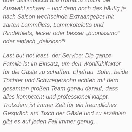
oder
Saltimbocca
alla Romana macht die
Auswahl schwer – und dann noch das häufig je
nach Saison wechselnde Extraangebot mit
zarten Lammfilets, Lammkoteletts und
Rinderfilets, lecker oder besser „
buonissimo
“
oder einfach „
delizioso
“!
Last but not least, der Service: Die ganze
Familie ist im Einsatz, um den Wohlfühlfaktor
für die Gäste zu schaffen. Ehefrau, Sohn, beide
Töchter und Schwiegersohn achten mit dem
gesamten großen Team genau darauf, dass
alles kompetent und professionell klappt.
Trotzdem ist immer Zeit für ein freundliches
Gespräch am Tisch der Gäste und zu erzählen
gibt es auf jeden Fall immer genug…