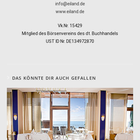
info@eiland.de
www.eiland.de
Vk.Nr. 15429
Mitglied des Börsenvereins des dt. Buchhandels
UST ID Nr. DE134972870
DAS KÖNNTE DIR AUCH GEFALLEN