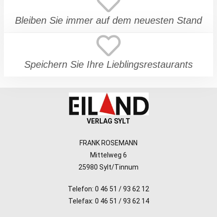
Bleiben Sie immer auf dem neuesten Stand
Speichern Sie Ihre Lieblingsrestaurants
VERLAG SYLT
FRANK ROSEMANN
Mittelweg 6
25980 Sylt/Tinnum
Telefon: 0 46 51 / 93 62 12
Telefax: 0 46 51 / 93 62 14