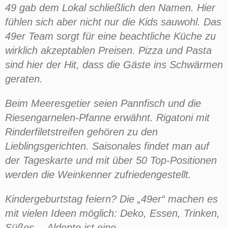
49 gab dem Lokal schließlich den Namen. Hier
fühlen sich aber nicht nur die Kids sauwohl.
Das
49er Team sorgt
für eine beachtliche Küche zu
wirklich akzeptablen Preisen. Pizza und Pasta
sind hier der Hit, dass die Gäste ins Schwärmen
geraten.
Beim Meeresgetier seien
Pannfisch
und die
Riesengarnelen-Pfanne erwähnt. Rigatoni mit
Rinderfiletstreifen gehören zu den
Lieblingsgerichten. Saisonales findet man auf
der Tageskarte und mit über 50 Top-Positionen
werden die Weinkenner zufriedengestellt.
Kindergeburtstag feiern? Die „49er“ machen es
mit vielen Ideen möglich: Deko, Essen, Trinken,
Süßes…
Aldente
ist eine