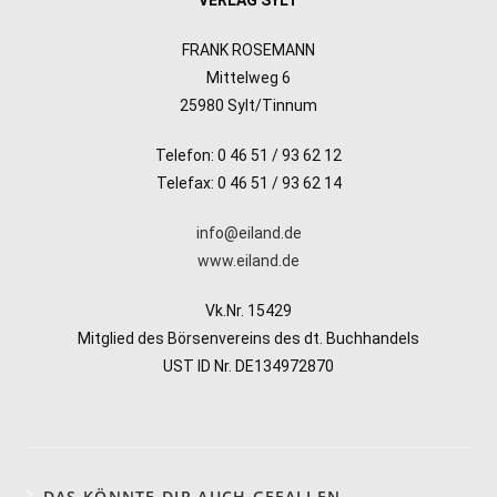
VERLAG SYLT
FRANK ROSEMANN
Mittelweg 6
25980 Sylt/Tinnum
Telefon: 0 46 51 / 93 62 12
Telefax: 0 46 51 / 93 62 14
info@eiland.de
www.eiland.de
Vk.Nr. 15429
Mitglied des Börsenvereins des dt. Buchhandels
UST ID Nr. DE134972870
DAS KÖNNTE DIR AUCH GEFALLEN