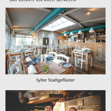
Sylter Stadtgeflüster