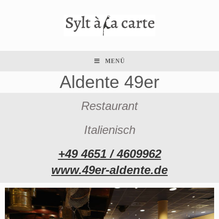
MENÜ
Aldente 49er
Restaurant
Italienisch
+49 4651 / 4609962
www.49er-aldente.de