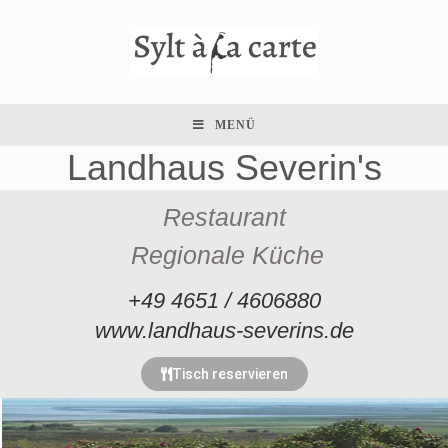
MENÜ
Landhaus Severin's
Restaurant
Regionale Küche
+49 4651 / 4606880
www.landhaus-severins.de
Tisch reservieren