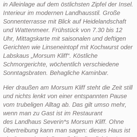
in Alleinlage auf dem östlichsten Zipfel der Insel.
Interieur im modernen Landhausstil. Große
Sonnenterrasse mit Blick auf Heidelandschaft
und Wattenmeer. Frühstück von 7.30 bis 12
Uhr, Mittagskarte mit saisonalen und deftigen
Gerichten wie Linseneintopf mit Kochwurst oder
Labskaus „Morsum Kliff“. Köstliche
Schmorgerichte, wöchentlich verschiedene
Sonntagsbraten. Behagliche Kaminbar.
Hier draußen am
Morsum
Kliff
steht die Zeit still
und nichts lenkt von einer entspannten Pause
vom
trubeligen
Alltag ab. Das gilt umso mehr,
wenn man zu Gast ist im Restaurant
des
Landhaus Severin*s
Morsum
Kliff
. Ohne
Übertreibung kann man sagen: dieses Haus ist