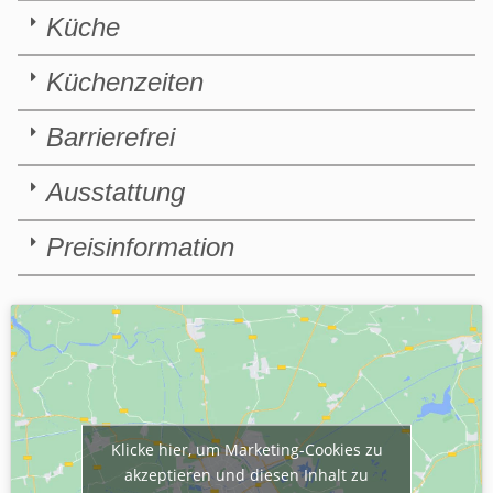
Küche
Küchenzeiten
Barrierefrei
Ausstattung
Preisinformation
Klicke hier, um Marketing-Cookies zu
akzeptieren und diesen Inhalt zu