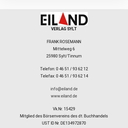
VERLAG SYLT
FRANK ROSEMANN
Mittelweg 6
25980 Sylt/Tinnum
Telefon: 0 46 51 / 93 62 12
Telefax: 0 46 51 / 93 62 14
info@eiland.de
www.eiland.de
Vk.Nr. 15429
Mitglied des Börsenvereins des dt. Buchhandels
UST ID Nr. DE134972870