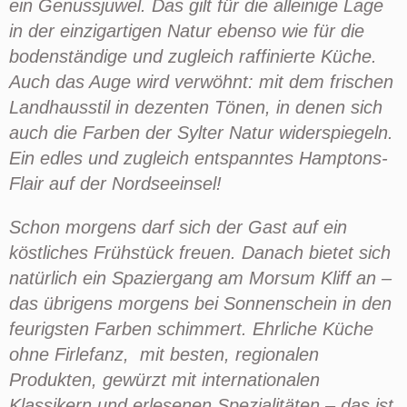
ein Genussjuwel. Das gilt für die alleinige Lage
in der einzigartigen Natur ebenso wie für die
bodenständige und zugleich raffinierte Küche.
Auch das Auge wird verwöhnt: mit dem frischen
Landhausstil in dezenten Tönen, in denen sich
auch die Farben der
Sylter
Natur widerspiegeln.
Ein edles und zugleich entspanntes Hamptons-
Flair auf der Nordseeinsel!
Schon morgens darf sich der Gast auf ein
köstliches Frühstück freuen
. Danach bietet sich
natürlich ein Spaziergang am
Morsum
Kliff an –
das übrigens morgens bei Sonnenschein in den
feurigsten Farben schimmert.
Ehrliche Küche
ohne Firlefanz, mit besten, regionalen
Produkten, gewürzt mit internationalen
Klassikern und erlesenen Spezialitäten – das ist