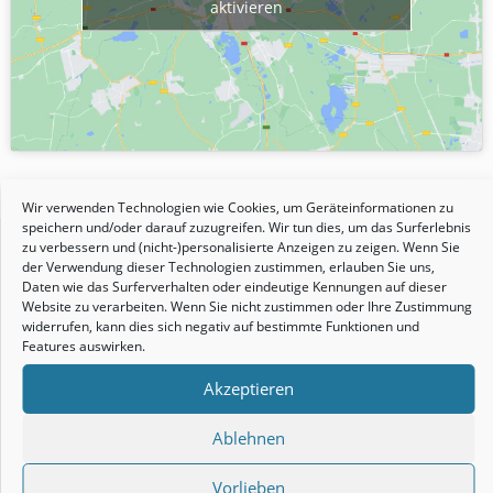
aktivieren
Wir verwenden Technologien wie Cookies, um Geräteinformationen zu
speichern und/oder darauf zuzugreifen. Wir tun dies, um das Surferlebnis
zu verbessern und (nicht-)personalisierte Anzeigen zu zeigen. Wenn Sie
Der Inselbestseller seit über
der Verwendung dieser Technologien zustimmen, erlauben Sie uns,
Daten wie das Surferverhalten oder eindeutige Kennungen auf dieser
Website zu verarbeiten. Wenn Sie nicht zustimmen oder Ihre Zustimmung
40 Jahren!
widerrufen, kann dies sich negativ auf bestimmte Funktionen und
Features auswirken.
Akzeptieren
Ablehnen
Vorlieben