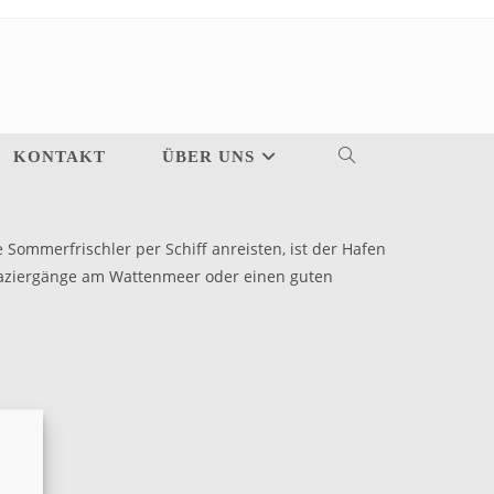
KONTAKT
ÜBER UNS
ommerfrischler per Schiff anreisten, ist der Hafen
Spaziergänge am Wattenmeer oder einen guten