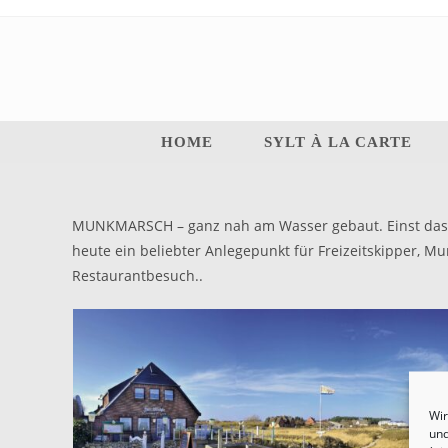
HOME
SYLT À LA CARTE
MUNKMARSCH – ganz nah am Wasser gebaut. Einst das To
heute ein beliebter Anlegepunkt für Freizeitskipper,
Restaurantbesuch..
Wir
und