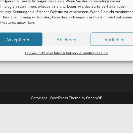
cht-)personalisierte Anzeigen zu zeigen. Wenn Sie der Verwendung dieser
hnologien zustimmen, erlauben Sie uns, Daten wie das Surferverhalten oder
deutige Kennungen auf dieser Website zu verarbeiten. Wenn Sie nicht zustimme
r Ihre Zustimmung widerrufen, kann dies sich negativ auf bestimmte Funktionen
 Features auswirken.
Akzeptieren
Ablehnen
Vorlieben
Cookie-Richtlinie
Datenschutzerklärung
Impressum
Copyright - WordPress Theme by OceanWP